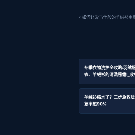
‹ 如何让爱马仕般的羊绒衫重
冬季衣物洗护全攻略:羽绒
衣、羊绒衫的清洗秘籍!_收
羊绒衫缩水了？三步急救法
复率超90%