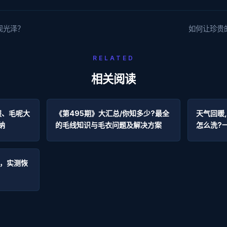
现光泽？
如何让珍贵
RELATED
相关阅读
服、毛呢大
《第495期》大汇总/你知多少?最全
天气回暖
纳
的毛线知识与毛衣问题及解决方案
怎么洗?
，实测恢