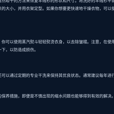
自然晾干的方法来恢复羊绒衫的形状和尺寸。将洗好的羊绒衫平
来的大小，并用衣架定型。如果你想要更快速地干燥衣物，可以
。
，你可以使用蒸汽熨斗轻轻熨烫衣身，以去除皱褶。注意，在使
一下，以防造成损伤。
还可以通过定期的专业干洗来保持其优良状态。通常建议每年进
的保养措施，即便是不慎出现的缩水问题也能够得到有效的解决