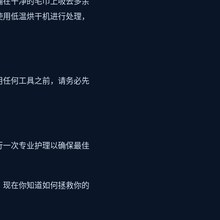
铺在干净的毛巾上吸去多余
使用低温烘干机进行处理，
用任何工具之前，请务必先
行一次专业护理以确保最佳
。现在你知道如何拯救你的