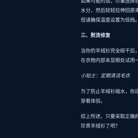
如果可能的话，尽量选择
水分，然后轻轻拉伸回原
但请确保温度设置为低档
三、熨烫修复
当你的羊绒衫完全晾干后
在衣物内部未显眼处试用
小贴士：定期清洁毛衣
为了防止羊绒衫缩水，你
穿着体验。
综上所述，只要采取正确
珍贵羊绒衫了吧？