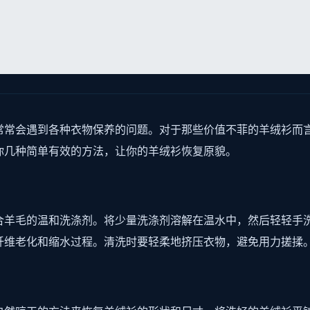
常常会遇到各种衣物保养的问题。对于那些价值不菲的羊绒衫而
你几种简单有效的方法，让你的羊绒衫恢复原貌。
合羊毛的温和洗涤剂。将少量洗涤剂溶解在温水中，然后轻轻手
纤维老化和缩水过程。清洗时要轻柔地挤压衣物，避免用力搓揉